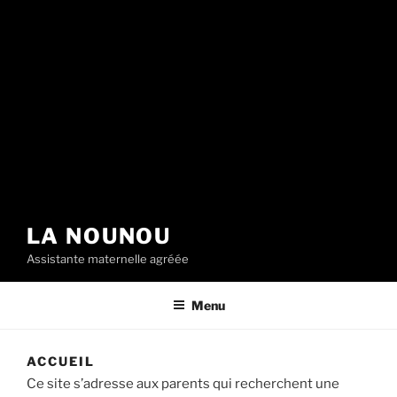
LA NOUNOU
Assistante maternelle agréée
Menu
ACCUEIL
Ce site s’adresse aux parents qui recherchent une