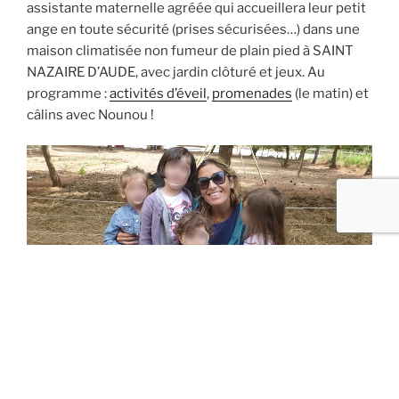
assistante maternelle agréée qui accueillera leur petit
ange en toute sécurité (prises sécurisées…) dans une
maison climatisée non fumeur de plain pied à SAINT
NAZAIRE D’AUDE, avec jardin clôturé et jeux. Au
programme :
activités d’éveil
,
promenades
(le matin) et
câlins avec Nounou !
Si vous recherchez une nourrice agréée
vigilante
et qui